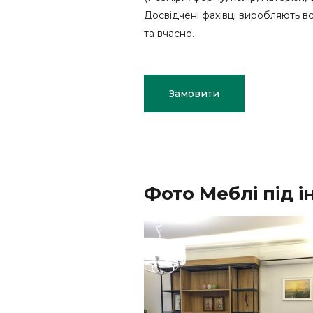
Досвідчені фахівці виробляють в
та вчасно.
Замовити
Фото Меблі під 