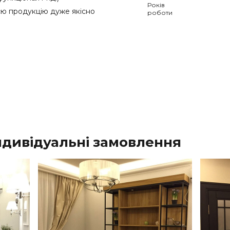
Років
сю продукцію дуже якісно
роботи
індивідуальні замовлення