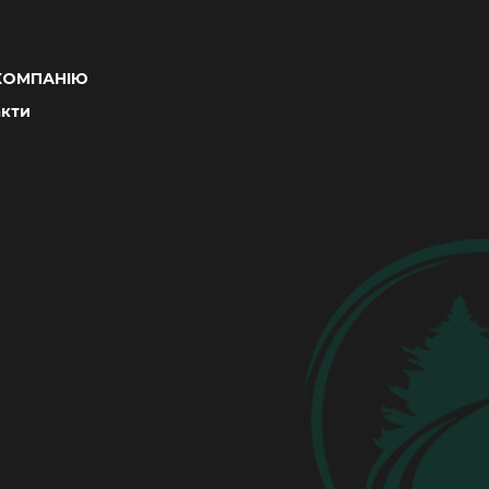
КОМПАНІЮ
акти