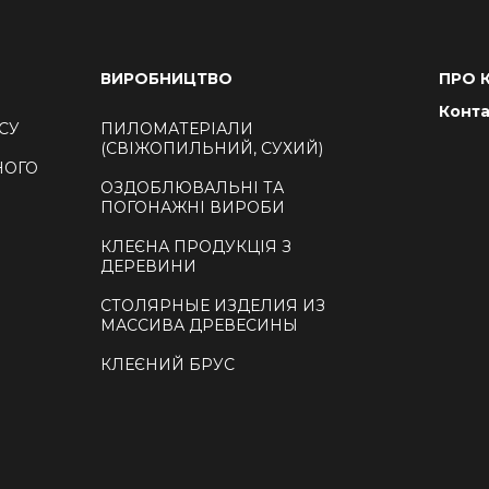
ВИРОБНИЦТВО
ПРО 
Конт
СУ
ПИЛОМАТЕРІАЛИ
(СВІЖОПИЛЬНИЙ, СУХИЙ)
НОГО
ОЗДОБЛЮВАЛЬНІ ТА
ПОГОНАЖНІ ВИРОБИ
КЛЕЄНА ПРОДУКЦІЯ З
ДЕРЕВИНИ
СТОЛЯРНЫЕ ИЗДЕЛИЯ ИЗ
МАССИВА ДРЕВЕСИНЫ
КЛЕЄНИЙ БРУС