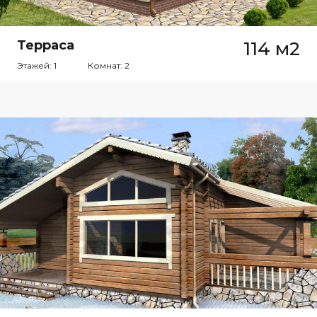
Терраса
114 м2
Этажей: 1
Комнат: 2