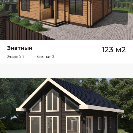
Знатный
123 м2
Этажей: 1
Комнат: 3