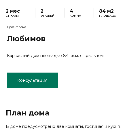
2 мес
2
4
84 м2
СТРОИМ
ЭТАЖЕЙ
КОМНАТ
ПЛОЩАДЬ
Проект дома
Любимов
Каркасный дом площадью 84 кв.м. с крыльцом.
Консультация
План дома
В доме предусмотрено две комнаты, гостиная и кухня.