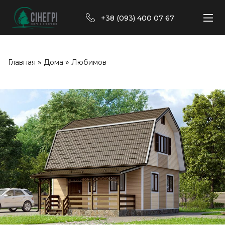
+38 (093) 400 07 67
»
»
Главная
Дома
Любимов