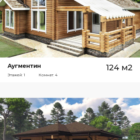
Аугментин
124 м2
Этажей: 1
Комнат: 4