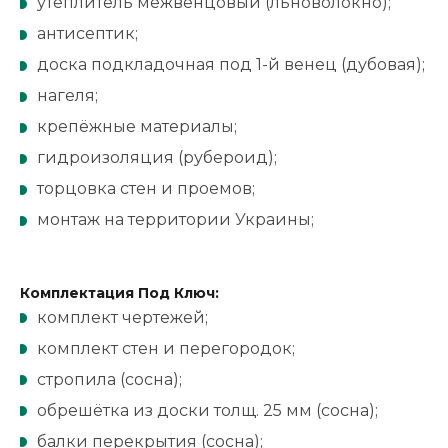
утеплитель межвенцовый (льноволокно);
антисептик;
доска подкладочная под 1-й венец (дубовая);
нагеля;
крепёжные материалы;
гидроизоляция (рубероид);
торцовка стен и проемов;
монтаж на территории Украины;
Комплектация Под Ключ:
комплект чертежей;
комплект стен и перегородок;
стропила (сосна);
обрешётка из доски толщ. 25 мм (сосна);
балки перекрытия (сосна);