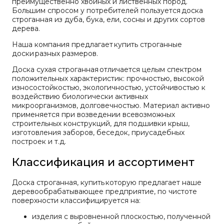
преимущественно хвойных и лиственных пород.
Большим спросом у потребителей пользуется доска
строганная из дуба, бука, ели, сосны и других сортов
дерева.
Наша компания предлагает купить строганные
доски разных размеров.
Доска сухая строганная отличается целым спектром
положительных характеристик: прочностью, высокой
износостойкостью, экологичностью, устойчивостью к
воздействию биологически активных
микроорганизмов, долговечностью. Материал активно
применяется при возведении всевозможных
строительных конструкций, для подшивки крыш,
изготовления заборов, беседок, приусадебных
построек и т.д.
Классификация и ассортимент
Доска строганная, купить которую предлагает наше
деревообрабатывающее предприятие, по чистоте
поверхности классифицируется на:
изделия с выровненной плоскостью, полученной