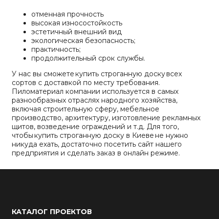
отменная прочность
высокая износостойкость
эстетичный внешний вид
экологическая безопасность;
практичность;
продолжительный срок службы.
У нас вы сможете купить строганную доску всех
сортов с доставкой по месту требования.
Пиломатериал компании используется в самых
разнообразных отраслях народного хозяйства,
включая строительную сферу, мебельное
производство, архитектуру, изготовление рекламных
щитов, возведение ограждений и т.д. Для того,
чтобы купить строганную доску в Киеве не нужно
никуда ехать, достаточно посетить сайт нашего
предприятия и сделать заказ в онлайн режиме.
КАТАЛОГ ПРОЕКТОВ