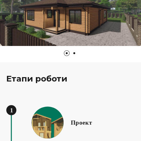
Етапи роботи