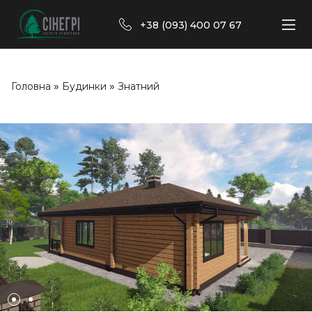
+38 (093) 400 07 67
»
»
Головна
Будинки
Знатний