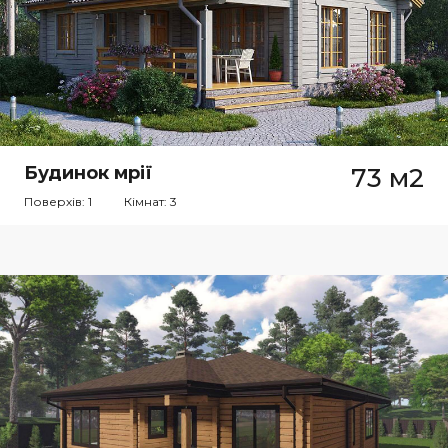
Будинок мрії
73 м2
Поверхів: 1
Кімнат: 3