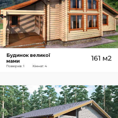
Будинок великої
161 м2
мами
Поверхів: 1
Кімнат: 4