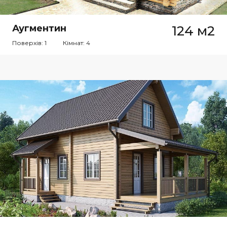
Аугментин
124 м2
Поверхів: 1
Кімнат: 4