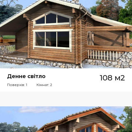
Денне світло
108 м2
Поверхів: 1
Кімнат: 2