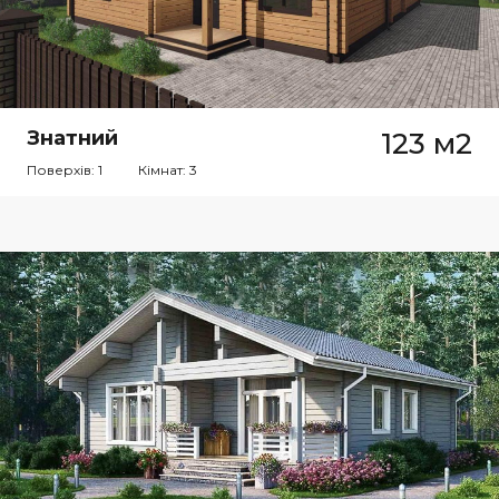
Знатний
123 м2
Поверхів: 1
Кімнат: 3