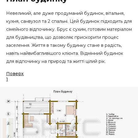
Невеликий, але дуже продуманий будинок, вітальня,
кухня, санвузол та 2 спальні. Цей будинок підходить для
сімейного відпочинку. Брус є сухим, готовим матеріалом
для будівництва, що дозволяє прискорити процес
заселення. Життя в такому будинку стане в радість,
навіть найвибагливішого клієнта. Відмінний будинок
для відпочинку на природі та житті цілий рік.
Поверх
1