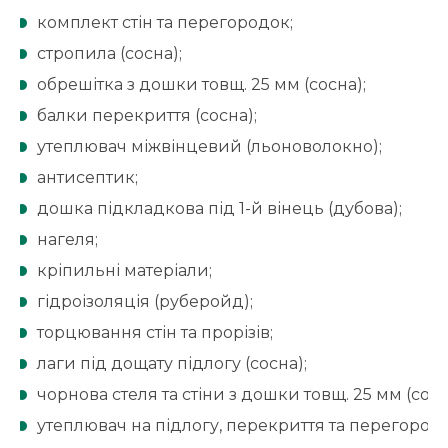
комплект стін та перегородок;
стропила (сосна);
обрешітка з дошки товщ. 25 мм (сосна);
балки перекриття (сосна);
утеплювач міжвінцевий (льоноволокно);
антисептик;
дошка підкладкова під 1-й вінець (дубова);
нагеля;
кріпильні матеріали;
гідроізоляція (руберойд);
торцювання стін та прорізів;
лаги під дощату підлогу (сосна);
чорнова стеля та стіни з дошки товщ. 25 мм (сосн
утеплювач на підлогу, перекриття та перегород