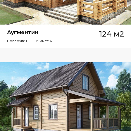
Аугментин
124 м2
Поверхів: 1
Кімнат: 4