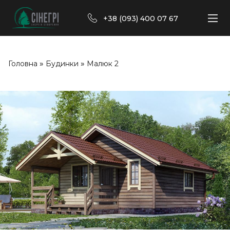
+38 (093) 400 07 67
»
»
Головна
Будинки
Малюк 2