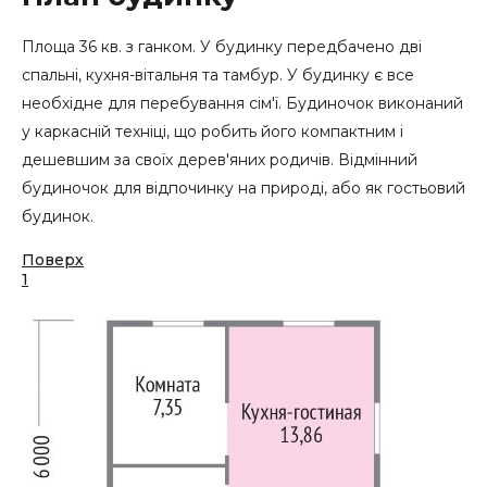
Площа 36 кв. з ганком. У будинку передбачено дві
спальні, кухня-вітальня та тамбур. У будинку є все
необхідне для перебування сім'ї. Будиночок виконаний
у каркасній техніці, що робить його компактним і
дешевшим за своїх дерев'яних родичів. Відмінний
будиночок для відпочинку на природі, або як гостьовий
будинок.
Поверх
1