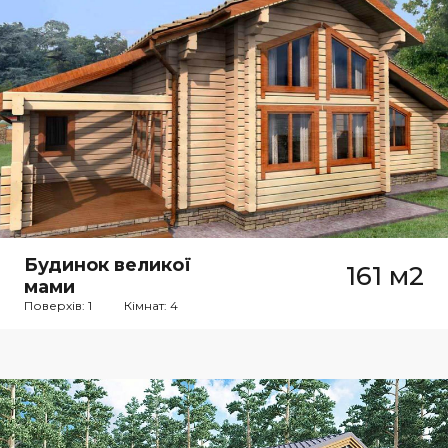
Будинок великої
161 м2
мами
Поверхів: 1
Кімнат: 4