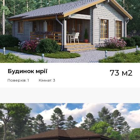
Будинок мрії
73 м2
Поверхів: 1
Кімнат: 3