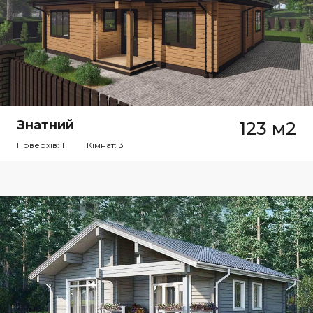
Знатний
123 м2
Поверхів: 1
Кімнат: 3